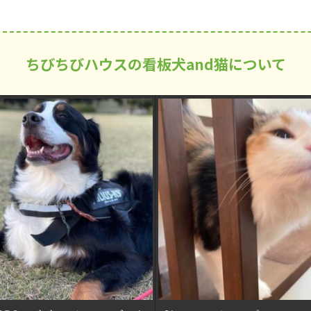
ちびちびハウスの看板犬and猫について