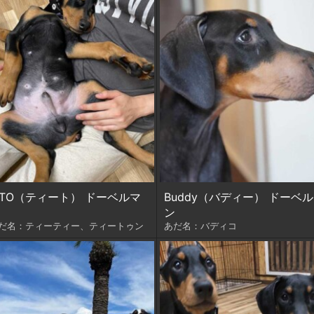
ITO（ティート） ドーベルマ
Buddy（バディー） ドーベ
ン
だ名：ティーティー、ティートゥン
あだ名：バディコ