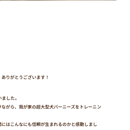
、ありがとうございます！
いました。
けながら、我が家の超大型犬バーニーズをトレーニン
。
間にはこんなにも信頼が生まれるのかと感動しまし