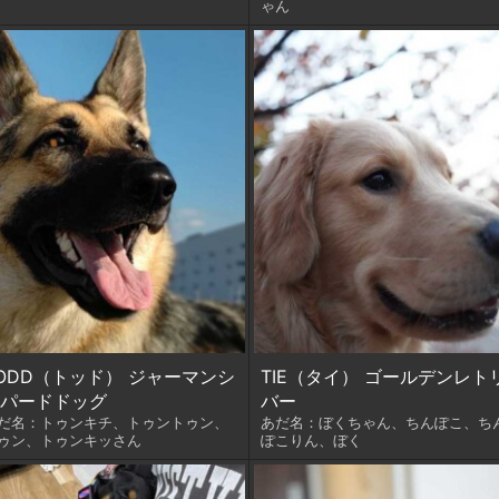
ゃん
ODD（トッド） ジャーマンシ
TIE（タイ） ゴールデンレト
パードドッグ
バー
だ名：トゥンキチ、トゥントゥン、
あだ名：ぼくちゃん、ちんぽこ、ち
ゥン、トゥンキッさん
ぽこりん、ぼく